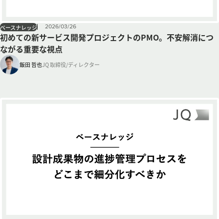
2026
/
03
/
26
ベースナレッジ
初めての新サービス開発プロジェクトのPMO。不安解消につ
ながる重要な視点
飯田 哲也
JQ 取締役/ディレクター