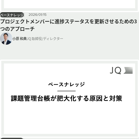
2026
/
01
/
15
ベースナレッジ
プロジェクトメンバーに進捗ステータスを更新させるための3
つのアプローチ
小原 和典
JQ 取締役/ディレクター