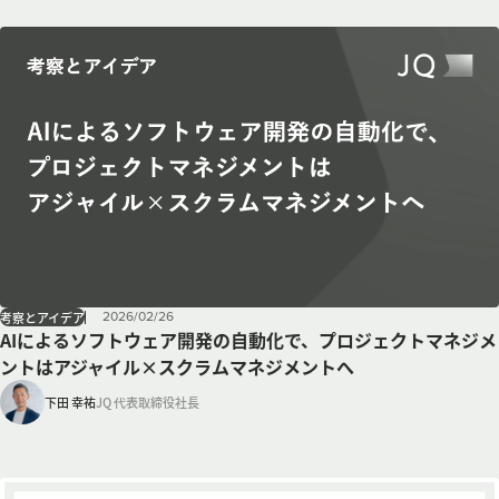
2026
/
02
/
26
考察とアイデア
AIによるソフトウェア開発の自動化で、プロジェクトマネジメ
ントはアジャイル×スクラムマネジメントへ
下田 幸祐
JQ 代表取締役社長