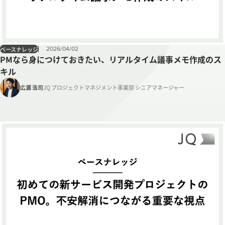
2026
/
04
/
02
ベースナレッジ
PMなら身につけておきたい、リアルタイム議事メモ作成のス
キル
広瀬 浩司
JQ プロジェクトマネジメント事業部 シニアマネージャー