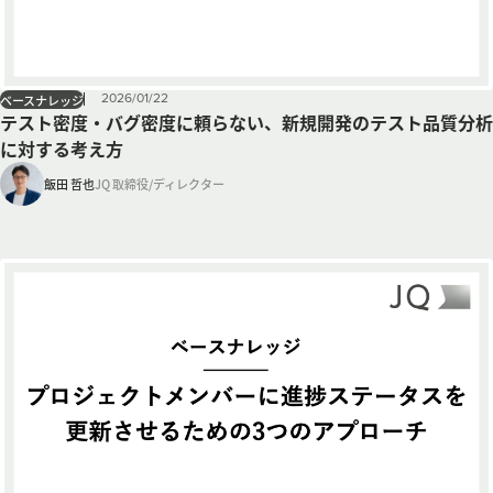
2026
/
01
/
22
ベースナレッジ
テスト密度・バグ密度に頼らない、新規開発のテスト品質分析
に対する考え方
飯田 哲也
JQ 取締役/ディレクター