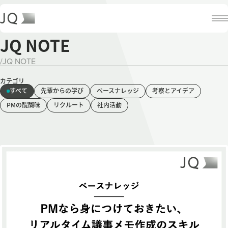
JQ NOTE
/
JQ NOTE
カテゴリ
すべて
先輩からの学び
ベースナレッジ
考察とアイデア
PMの醍醐味
リクルート
社内活動