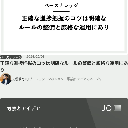
2026
/
02
/
05
ベースナレッジ
正確な進捗把握のコツは明確なルールの整備と厳格な運用にあ
り
広瀬 浩司
JQ プロジェクトマネジメント事業部 シニアマネージャー