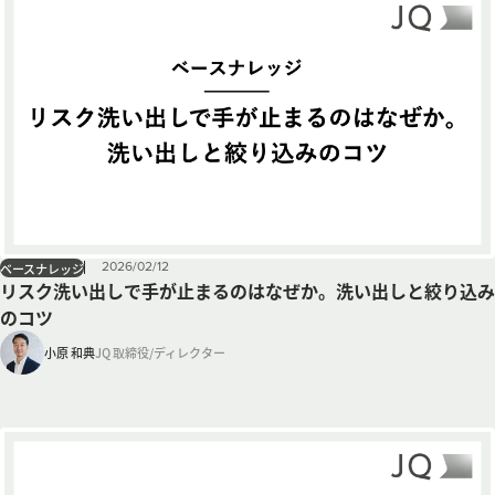
2026
/
02
/
12
ベースナレッジ
リスク洗い出しで手が止まるのはなぜか。洗い出しと絞り込み
のコツ
小原 和典
JQ 取締役/ディレクター